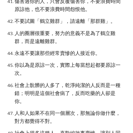
傷害過你的人，只會反覆傷害你，不要浪費時間
原諒他，也不要浪費時間怨恨他。
不要試圖「鶴立雞群」，請遠離「那群雞」。
人的圈層很重要，努力的意義不是為了鶴立雞
群，而是遠離雞群。
永遠不要讓那些經常賣慘的人接近你。
你以為是原諒一次，實際上每當想起都要原諒一
次。
社會上骯髒的人多了，乾淨純潔的人反而是一種
錯；明明是這個社會病了，反而吃藥的人卻是
你。
人和人如果不在同一個層次，那無論你做什麼，
對方都覺得不對。