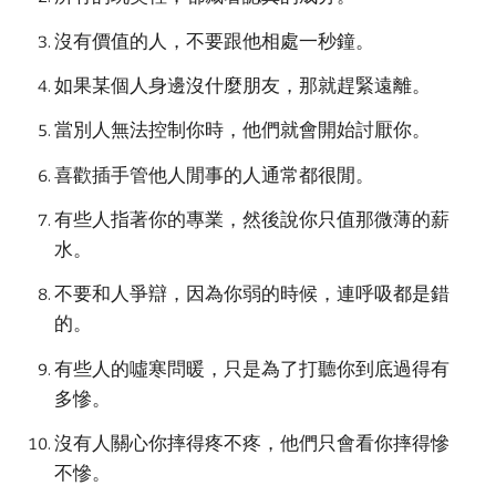
沒有價值的人，不要跟他相處一秒鐘。
如果某個人身邊沒什麼朋友，那就趕緊遠離。
當別人無法控制你時，他們就會開始討厭你。
喜歡插手管他人閒事的人通常都很閒。
有些人指著你的專業，然後說你只值那微薄的薪
水。
不要和人爭辯，因為你弱的時候，連呼吸都是錯
的。
有些人的噓寒問暖，只是為了打聽你到底過得有
多慘。
沒有人關心你摔得疼不疼，他們只會看你摔得慘
不慘。