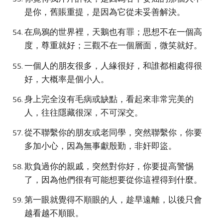
是你，舊賬重提，是因為它從未妥善解決。
在烏鴉的世界裡，天鵝也有罪；思想不在一個高
度，尊重就好；三觀不在一個層面，微笑就好。
一個人的朋友很多，人緣很好，和誰都相處得很
好，大概率是個小人。
身上完全沒有毛病或缺點，看起來非常完美的
人，往往隱藏很深，不可深交。
從不聯繫你的朋友或老同學，突然聯繫你，你要
多加小心，因為無事獻殷勤，非奸即盜。
欺負過你的親戚，突然對你好，你要提高警惕
了，因為他們很有可能想要從你這裡得到什麼。
第一眼就覺得不順眼的人，趁早遠離，以後只會
越看越不順眼。