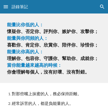
語錄筆記
Skip to main content
Skip to navigation
能量比你低的人：
懷疑你、否定你、評判你、嫉妒你、攻擊你；
能量與你同頻的人：
喜歡你、肯定你、欣賞你、陪伴你、珍惜你
；
能量比你高的人：
理解你、包容你、守護你、幫助你、成就你
；
當你能量越來越高的時候：
你會理解每個人，沒有好壞、沒有對錯。
對那些嘴上抹蜜的人，務必保持距離。
經常訴苦的人，都是負能量的人。