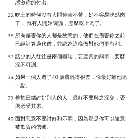
感激你的付出。
吃土的時候沒有人問你苦不苦，好不容易吃點肉
了， 就有人開始議論，怎麼吃上肉了。
所有傷害你的人都是故意的，他們在傷害你之前
已經計算過代價，並認為這樣做對他們更有利。
話少的人往往是兩個極端，要麼真的簡單，要麼
深不可測。
如果一個人過了40 歲還混得很差，你最好離他遠
一點。
善於巴結討好別人的人，最好不要與之深交，否
則必受其累。
面對惡意不要討好和示弱，因為那是你可以隨意
被欺負的信號。