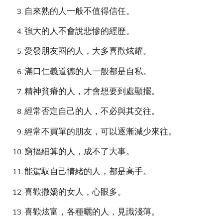
自來熟的人一般不值得信任。
強大的人不會說悲慘的經歷。
愛發朋友圈的人，大多喜歡炫耀。
滿口仁義道德的人一般都是自私。
精神貧瘠的人，才會想要到處顯擺。
經常否定自己的人，不必與其交往。
經常不買單的朋友，可以逐漸減少來往。
窮摳細算的人，成不了大事。
能駕馭自己情緒的人，都是高手。
喜歡撒嬌的女人，心眼多。
喜歡炫富，各種曬的人，見識淺薄。