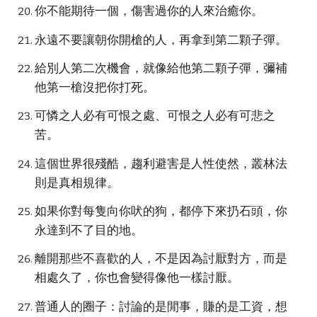
你不能期待一個，傷害過你的人來治癒你。
永遠不要讓朝你開槍的人，再拿到第二顆子彈。
給別人第二次機會，就像給他第二顆子彈，彌補
他第一槍沒把你打死。
可憐之人必有可恨之處、可恨之人必有可悲之
苦。
這個世界很殘酷，趨利避害是人性使然，叢林法
則是真相規律。
如果你對每隻向你吠的狗，都停下來扔石頭，你
永達到不了目的地。
離開那些不喜歡的人，不是因為討厭對方，而是
相處久了，你也會變得像他一樣討厭。
普通人的圈子：討論的是閒事，賺的是工資，想