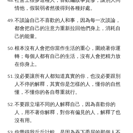
社會上很多這種人，喜歡編故事賣慘，讓別人同
情他，假裝弱者然後得到各種好處。
不談論自己不喜歡的人和事，因為每一次談論，
都會把自己的注意力重新拉回他們身上，消耗自
己的能量。
根本沒有人會把你當作生活的重心，圍繞著你運
轉；每個人都有自己的生活，沒有人會把精力放
在你身上。
沒必要讓所有人都知道真實的你，也沒必要跟別
人不停的解釋，其實你是怎樣的人，懂你的自然
懂，不懂你的各自尊重就行。
不要跟立場不同的人解釋自己，因為喜歡你的
人，用不著你解釋，對你有偏見的人，解釋了也
沒有用。
你覺得我斤斤計較，是因為吞下委屈的那個人不