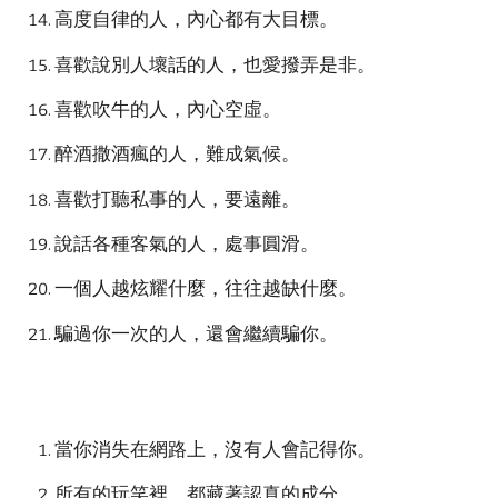
高度自律的人，內心都有大目標。
喜歡說別人壞話的人，也愛撥弄是非。
喜歡吹牛的人，內心空虛。
醉酒撒酒瘋的人，難成氣候。
喜歡打聽私事的人，要遠離。
說話各種客氣的人，處事圓滑。
一個人越炫耀什麼，往往越缺什麼。
騙過你一次的人，還會繼續騙你。
當你消失在網路上，沒有人會記得你。
所有的玩笑裡，都藏著認真的成分。