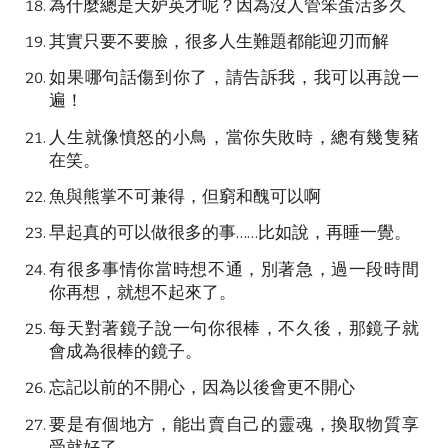
為什麼總是天妒英才呢？因為沒人管笨蛋活多久
其實只要不要臉，很多人生難題都能迎刃而解
如果哪句話傷到你了，請告訴我，我可以再說一
遍！
人生就像憤怒的小鳥，當你失敗時，總有幾隻豬
在笑。
魚與熊掌不可兼得，但窮和醜可以啊
早起真的可以做很多的事……比如說，再睡一覺。
有很多事情你當時想不通，別著急，過一段時間
你再想，就想不起來了。
每天對著鏡子說一句你很棒，不久後，那鏡子就
會成為很棒的鏡子。
忘記以前的不開心，因為以後會更不開心
要是有個地方，能出賣自己的靈魂，換取物質享
受就好了