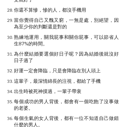
你還不算慘，慘的人，都沒手機用
當你覺得自己又醜又窮，一無是處，別絕望，因
為至少你的判斷還是對的
熟練地運用，關我屁事和關你屁事，可以節省人
生87%的時間。
為什麼結婚要選個好日子呢？因為結婚後就沒好
日子過了
好運一定會降臨，只是會降臨在別人頭上
這輩子，最深情綿長的注視，都給了手機
出生時被死神摸過，一輩子帶衰
每個成功的男人背後，都會有一個吃飽了沒事做
的老婆。
每個生氣的女人背後，都有一位不知道自己做錯
什麼的男人。