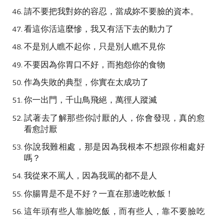
請不要把我對妳的容忍，當成妳不要臉的資本。
看這你活這麼慘，我又有活下去的動力了
不是別人瞧不起你，只是別人瞧不見你
不要因為你胃口不好，而抱怨你的食物
作為失敗的典型，你實在太成功了
你一出門，千山鳥飛絕，萬徑人蹤滅
試著去了解那些你討厭的人，你會發現，真的愈
看愈討厭
你說我難相處，那是因為我根本不想跟你相處好
嗎？
我從來不罵人，因為我罵的都不是人
你腸胃是不是不好？一直在那邊吃軟飯！
這年頭有些人靠臉吃飯，而有些人，靠不要臉吃