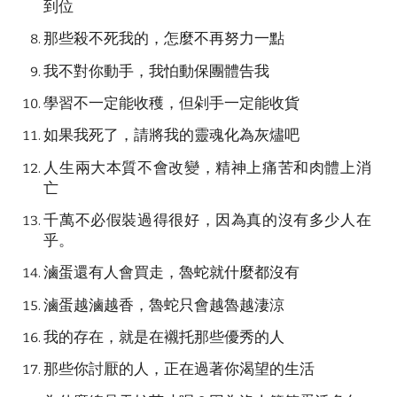
到位
那些殺不死我的，怎麼不再努力一點
我不對你動手，我怕動保團體告我
學習不一定能收穫，但剁手一定能收貨
如果我死了，請將我的靈魂化為灰燼吧
人生兩大本質不會改變，精神上痛苦和肉體上消
亡
千萬不必假裝過得很好，因為真的沒有多少人在
乎。
滷蛋還有人會買走，魯蛇就什麼都沒有
滷蛋越滷越香，魯蛇只會越魯越淒涼
我的存在，就是在襯托那些優秀的人
那些你討厭的人，正在過著你渴望的生活