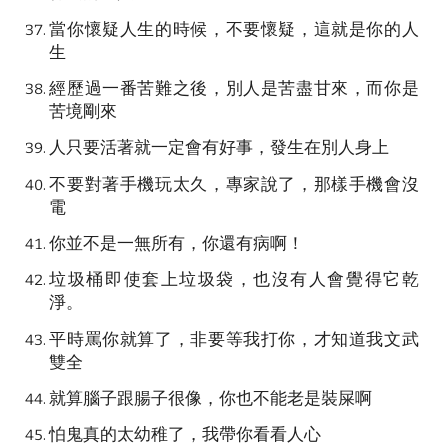
當你懷疑人生的時候，不要懷疑，這就是你的人
生
經歷過一番苦難之後，別人是苦盡甘來，而你是
苦境剛來
人只要活著就一定會有好事，發生在別人身上
不要對著手機玩太久，專家說了，那樣手機會沒
電
你並不是一無所有，你還有病啊！
垃圾桶即使套上垃圾袋，也沒有人會覺得它乾
淨。
平時罵你就算了，非要等我打你，才知道我文武
雙全
就算腦子跟腸子很像，你也不能老是裝屎啊
怕鬼真的太幼稚了，我帶你看看人心