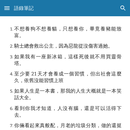
語錄筆記
Skip to main content
Skip to navigation
不想養狗不想養貓，只想養你，畢竟養豬能致
富。
騎士總會救出公主，因為惡龍從沒傷害過她。
如果我有一座新冰箱，這樣死後就不用買靈骨
塔。
至少要 21 天才會養成一個習慣，但出社會這麼
久，依舊沒能習慣上班
如果人生是一本書，那我的人生大概就是一本笑
話大全。
看到你我才知道，人沒有腦，還是可以活得下
去。
你倆看起來真般配，月老的垃圾分類，做的還挺