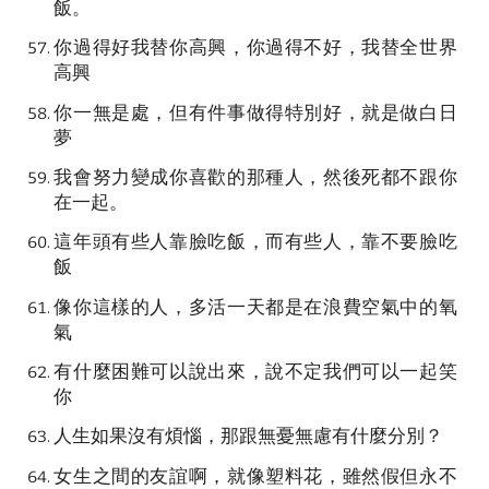
飯。
你過得好我替你高興，你過得不好，我替全世界
高興
你一無是處，但有件事做得特別好，就是做白日
夢
我會努力變成你喜歡的那種人，然後死都不跟你
在一起。
這年頭有些人靠臉吃飯，而有些人，靠不要臉吃
飯
像你這樣的人，多活一天都是在浪費空氣中的氧
氣
有什麼困難可以說出來，說不定我們可以一起笑
你
人生如果沒有煩惱，那跟無憂無慮有什麼分別？
女生之間的友誼啊，就像塑料花，雖然假但永不